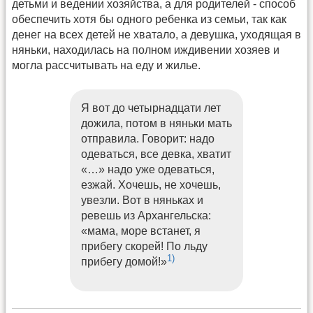
детьми и ведении хозяйства, а для родителей - способ
обеспечить хотя бы одного ребенка из семьи, так как
денег на всех детей не хватало, а девушка, уходящая в
няньки, находилась на полном иждивении хозяев и
могла рассчитывать на еду и жилье.
Я вот до четырнадцати лет
дожила, потом в няньки мать
отправила. Говорит: надо
одеваться, все девка, хватит
«…» надо уже одеваться,
езжай. Хочешь, не хочешь,
увезли. Вот в няньках и
ревешь из Архангельска:
«мама, море встанет, я
прибегу скорей! По льду
1)
прибегу домой!»