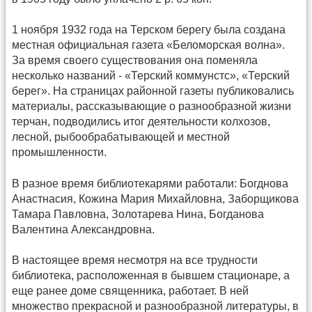
1 ноября 1932 года на Терском берегу была создана
местная официальная газета «Беломорская волна».
За время своего существования она поменяла
несколько названий - «Терский коммунстс», «Терский
берег». На страницах районной газеты публиковались
материалы, рассказывающие о разнообразной жизни
терчан, подводились итог деятельности колхозов,
лесной, рыбообрабатывающей и местной
промышленности.
В разное время библиотекарями работали: Богднова
Анастнасия, Кожина Мария Михайловна, Заборщикова
Тамара Павловна, Золотарева Нина, Богданова
Валентина Александровна.
В настоящее время несмотря на все трудности
библиотека, расположенная в бывшем стационаре, а
еще ранее доме священника, работает. В ней
множество прекрасной и разнообразной литературы, в