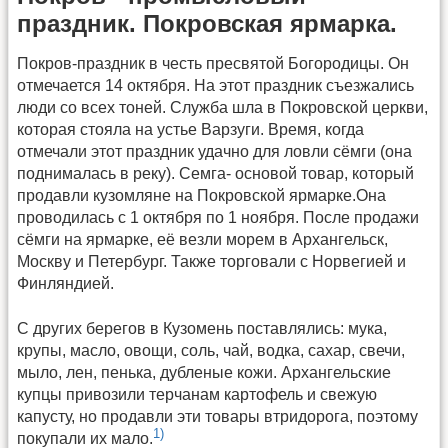
праздник. Покровская ярмарка.
Покров-праздник в честь пресвятой Богородицы. Он
отмечается 14 октября. На этот праздник съезжались
люди со всех тоней. Служба шла в Покровской церкви,
которая стояла на устье Варзуги. Время, когда
отмечали этот праздник удачно для ловли сёмги (она
поднималась в реку). Семга- основой товар, который
продавли кузомляне на Покровской ярмарке.Она
проводилась с 1 октября по 1 ноября. После продажи
сёмги на ярмарке, её везли морем в Архангельск,
Москву и Петербург. Также торговали с Норвегией и
Финляндией.
С других берегов в Кузомень поставлялись: мука,
крупы, масло, овощи, соль, чай, водка, сахар, свечи,
мыло, лен, пенька, дубленые кожи. Архангельские
купцы привозили терчанам картофель и свежую
капусту, но продавли эти товары втридорога, поэтому
1)
покупали их мало.