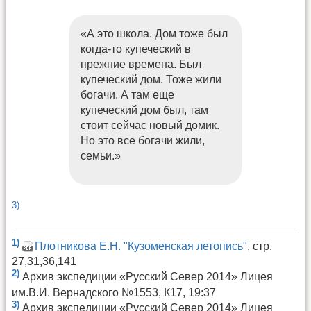
«А это школа. Дом тоже был
когда-то купеческий в
прежние времена. Был
купеческий дом. Тоже жили
богачи. А там еще
купеческий дом был, там
стоит сейчас новый домик.
Но это все богачи жили,
семьи.»
3)
1)
Плотникова Е.Н. "Кузоменская летопись"
, стр.
27,31,36,141
2)
Архив экспедиции «Русский Север 2014» Лицея
им.В.И. Вернадского №1553, К17, 19:37
3)
Архив экспедиции «Русский Север 2014» Лицея