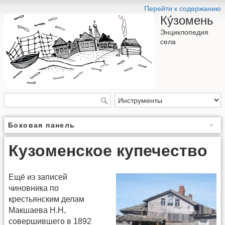
Перейти к содержанию
Кýзомень
Энциклопедия
села
Боковая панель
Кузоменское купечество
Ещё из записей
чиновника по
крестьянским делам
Макшаева Н.Н,
совершившего в 1892