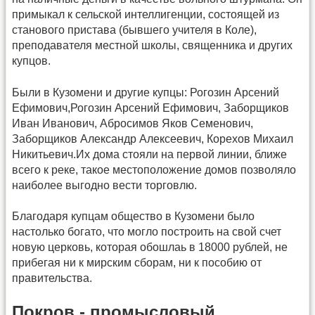
примыкал к сельской интеллигенции, состоящей из
станового пристава (бывшего учителя в Коле),
преподавателя местной школы, священника и других
купцов.
Были в Кузомени и другие купцы: Рогозин Арсений
Ефимович,Рогозин Арсений Ефимович, Заборщиков
Иван Иванович, Абросимов Яков Семенович,
Заборщиков Александр Алексеевич, Корехов Михаил
Никитьевич.Их дома стояли на первой линии, ближе
всего к реке, такое местоположение домов позволяло
наиболее выгодно вести торговлю.
Благодаря купцам общество в Кузомени было
настолько богато, что могло построить на свой счет
новую церковь, которая обошлаь в 18000 рублей, не
прибегая ни к мирским сборам, ни к пособию от
правительства.
Покров - промысловый