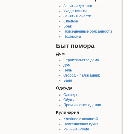
Занятия детства
Уход в няньки
Занятия юности
Свадьба
Брак
Повседневные обязанности
Похороны
Быт помора
Дом
Строительство дома
Дом
Печь
Огород и палисадник
Баня
Одежда
Одежда
Обувь
Промысловая одежда
Кулинария
Хлебное с начинкой
Повседневная кухня
Рыбные блюда