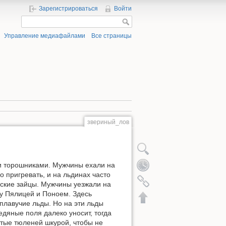
Зарегистрироваться
Войти
Управление медиафайлами
Все страницы
звериный_лов
 торошниками. Мужчины ехали на
о пригревать, и на льдинах часто
рские зайцы. Мужчины уезжали на
ду Пялицей и Поноем. Здесь
 плавучие льды. Но на эти льды
едяные поля далеко уносит, тогда
нутые тюленей шкурой, чтобы не