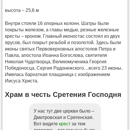
высота – 25,6 м
Внутри стояли 16 опорных колонн. Шатры были
покрыты железом, а главы медью, резные железные
кресты – кроном. Главный иконостас состоял из двух
ярусов, был покрыт резьбой и позолотой. Здесь были
иконы святых Первоверховных апостолов Петра и
Павла, апостола Иоанна Богослова, святителя
Николая Чудотворца, Великомученика Георгия
Победоносца, Сергия Радонежского…всего 23 иконы.
Имелась бархатная плащаница с изображением
Иисуса Христа.
Храм в честь Сретения Господня
У нас тут две церкви было –
Дмитровская и Сретенская.
Вот видите
крест
за тем