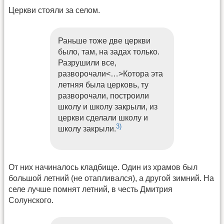
Церкви стояли за селом.
Раньше тоже две церкви
было, там, на задах только.
Разрушили все,
разворочали<…>Котора эта
летняя была церковь, ту
разворочали, построили
школу и школу закрыли, из
церкви сделали школу и
3)
школу закрыли.
От них начиналось кладбище. Один из храмов был
большой летний (не отапливался), а другой зимний. На
селе лучше помнят летний, в честь Дмитрия
Солунского.