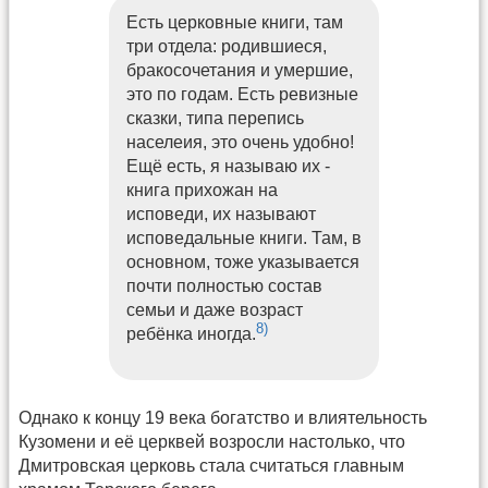
Есть церковные книги, там
три отдела: родившиеся,
бракосочетания и умершие,
это по годам. Есть ревизные
сказки, типа перепись
населеия, это очень удобно!
Ещё есть, я называю их -
книга прихожан на
исповеди, их называют
исповедальные книги. Там, в
основном, тоже указывается
почти полностью состав
семьи и даже возраст
8)
ребёнка иногда.
Однако к концу 19 века богатство и влиятельность
Кузомени и её церквей возросли настолько, что
Дмитровская церковь стала считаться главным