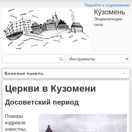
Перейти к содержанию
Кýзомень
Энциклопедия
села
Боковая панель
Церкви в Кузомени
Досоветский период
Поморы
издревле
известны,