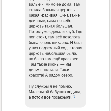
валькин. мимо её дома. Там
стояла большая церковь.
Какая красивая! Окна такие
длинные, сама по себе
церковь такая большая.
Потом уже сделали клуб. Где
поп стоит, там всё позолота
была; очень шикарно. И был
у них подземный ход. вторая
церковь небольшая была,
но было там ещё красивее.
Там такие иконы — мы
детьми ползали. Такая
красота! А рядом озеро.
Ну службы я не помню.
Маленькой бабушка водила,
2)
а потом все позакрыли.