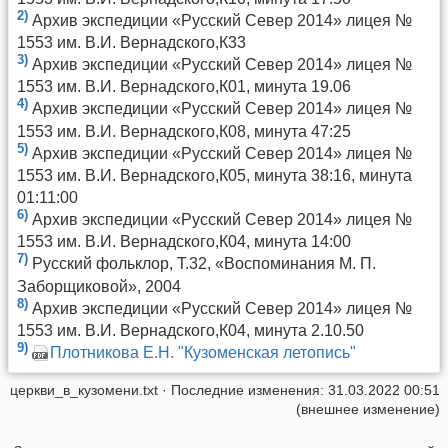
2)
Архив экспедиции «Русский Север 2014» лицея №
1553 им. В.И. Вернадского,К33
3)
Архив экспедиции «Русский Север 2014» лицея №
1553 им. В.И. Вернадского,К01, минута 19.06
4)
Архив экспедиции «Русский Север 2014» лицея №
1553 им. В.И. Вернадского,К08, минута 47:25
5)
Архив экспедиции «Русский Север 2014» лицея №
1553 им. В.И. Вернадского,К05, минута 38:16, минута
01:11:00
6)
Архив экспедиции «Русский Север 2014» лицея №
1553 им. В.И. Вернадского,К04, минута 14:00
7)
Русский фольклор, Т.32, «Воспоминания М. П.
Заборщиковой», 2004
8)
Архив экспедиции «Русский Север 2014» лицея №
1553 им. В.И. Вернадского,К04, минута 2.10.50
9)
Плотникова Е.Н. "Кузоменская летопись"
церкви_в_кузомени.txt
· Последние изменения: 31.03.2022 00:51
(внешнее изменение)