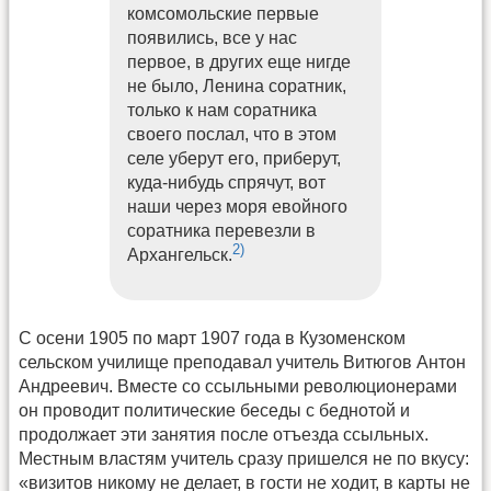
комсомольские первые
появились, все у нас
первое, в других еще нигде
не было, Ленина соратник,
только к нам соратника
своего послал, что в этом
селе уберут его, приберут,
куда-нибудь спрячут, вот
наши через моря евойного
соратника перевезли в
2)
Архангельск.
С осени 1905 по март 1907 года в Кузоменском
сельском училище преподавал учитель Витюгов Антон
Андреевич. Вместе со ссыльными революционерами
он проводит политические беседы с беднотой и
продолжает эти занятия после отъезда ссыльных.
Местным властям учитель сразу пришелся не по вкусу:
«визитов никому не делает, в гости не ходит, в карты не