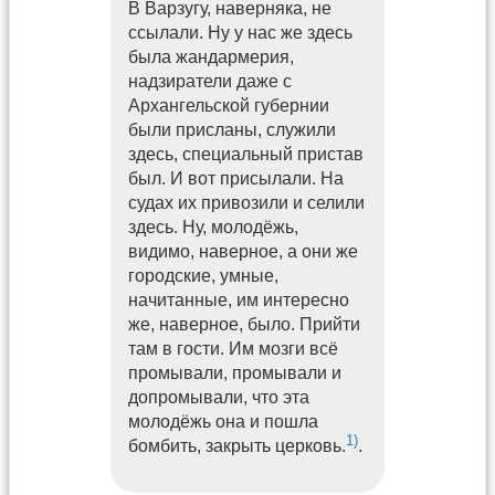
В Варзугу, наверняка, не
ссылали. Ну у нас же здесь
была жандармерия,
надзиратели даже с
Архангельской губернии
были присланы, служили
здесь, специальный пристав
был. И вот присылали. На
судах их привозили и селили
здесь. Ну, молодёжь,
видимо, наверное, а они же
городские, умные,
начитанные, им интересно
же, наверное, было. Прийти
там в гости. Им мозги всё
промывали, промывали и
допромывали, что эта
молодёжь она и пошла
1)
бомбить, закрыть церковь.
.