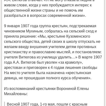
живом слове, когда у них пробуждается интерес к
общественной жизни страны и не помочь им
разобраться в вопросах современной жизни».
9 января 1907 года группа крестьян, подстрекаемая
чиновником Мухиным, собралась на сельский сход и
приняла решение: «Мы, крестьяне Кузоменского
сельского общества, детей своих в школу отпускать не
желаем ввиду внушения учителем детям противных
христианству и православию мыслей, и постановляем:
учителя Витюгова из училища удалить…» В марте 1907
года А.А. Витюгов был уволен «за крамолу»,
арестован и приговорен к 4 годам лишения свободы
На место учителя была назначена «крестьянская
девица, не прошедшая полного курса обучения».
Из воспоминаний крестьянки Ворониной Елены
Михайловны:
Весной 1907 года, 1-го мая, пошли с красным