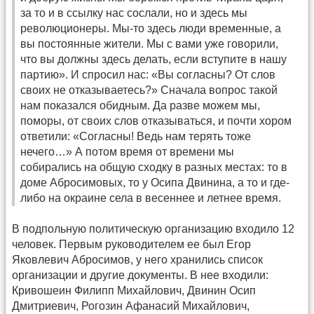
за то и в ссылку нас сослали, но и здесь мы
революционеры. Мы-то здесь люди временные, а
вы постоянные жители. Мы с вами уже говорили,
что вы должны здесь делать, если вступите в нашу
партию». И спросил нас: «Вы согласны? От слов
своих не отказываетесь?» Сначала вопрос такой
нам показался обидным. Да разве можем мы,
поморы, от своих слов отказываться, и почти хором
ответили: «Согласны! Ведь нам терять тоже
нечего…» А потом время от времени мы
собирались на общую сходку в разных местах: то в
доме Абросимовых, то у Осипа Двинина, а то и где-
либо на окраине села в весеннее и летнее время.
В подпольную политическую организацию входило 12
человек. Первым руководителем ее был Егор
Яковлевич Абросимов, у него хранились список
организации и другие документы. В нее входили:
Кривошеин Филипп Михайлович, Двинин Осип
Дмитриевич, Рогозин Афанасий Михайлович,