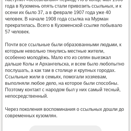
года в Кузомень опять стали привозить ссыльных, и к
осени их было 37, а в феврале 1907 года уже 40
человек. В начале 1908 года ссылка на Мурман
прекратилась. Всего в Кузоменской ссылке побывало
57 человек.
Почти все ссыльные были образованными людьми, к
которым невольно тянулись местные жители,
особенно молодёжь. Мало кто из селян выезжал
дальше Колы и Архангельска, и всем было любопытно
послушать, а как там в столице и крупных городах.
Ссыльные жили в семьях, помогали хозяевам,
выполняли любое дело, на которое были способны.
Поэтому контакт с народом был у них самый тесный,
непосредственный.
Через поколения воспоминания о ссыльных дошли до
современных кузомлян.