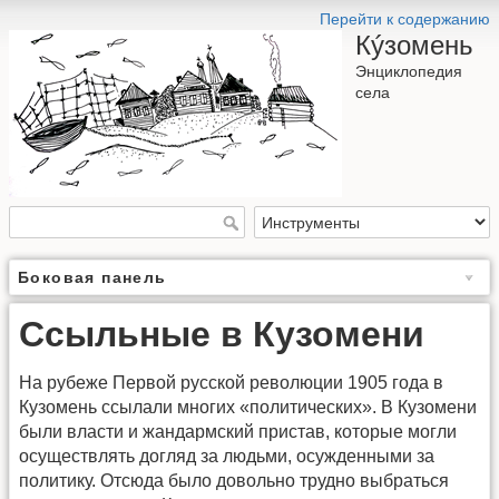
Перейти к содержанию
Кýзомень
Энциклопедия
села
Боковая панель
Ссыльные в Кузомени
На рубеже Первой русской революции 1905 года в
Кузомень ссылали многих «политических». В Кузомени
были власти и жандармский пристав, которые могли
осуществлять догляд за людьми, осужденными за
политику. Отсюда было довольно трудно выбраться