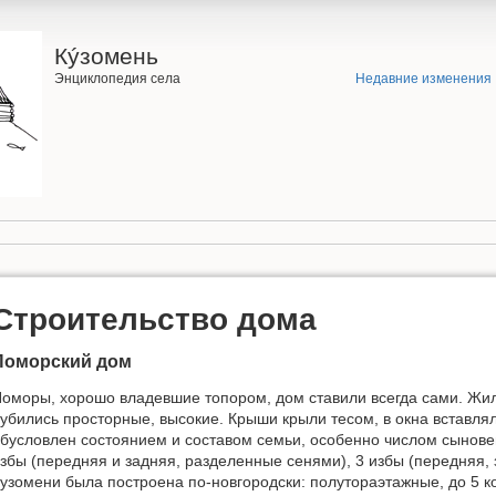
Кýзомень
Энциклопедия села
Недавние изменения
Строительство дома
Поморский дом
оморы, хорошо владевшие топором, дом ставили всегда сами. Жи
убились просторные, высокие. Крыши крыли тесом, в окна вставля
бусловлен состоянием и составом семьи, особенно числом сыновей
збы (передняя и задняя, разделенные сенями), 3 избы (передняя, 
узомени была построена по-новгородски: полутораэтажные, до 5 к