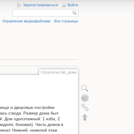
Зарегистрироваться
Войти
Управление медиафайлами
Все страницы
строительство_дома
лище и дворовые постройки
лась слюда. Размер дома был
. Дом одноэтажный: 1 изба, 2
задняя, боковая). Часть домов в
омнат. Нижний, нежилой этаж