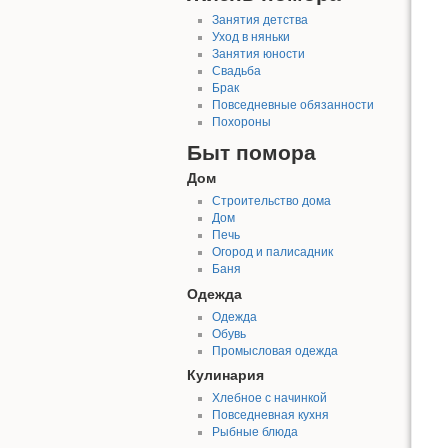
Занятия детства
Уход в няньки
Занятия юности
Свадьба
Брак
Повседневные обязанности
Похороны
Быт помора
Дом
Строительство дома
Дом
Печь
Огород и палисадник
Баня
Одежда
Одежда
Обувь
Промысловая одежда
Кулинария
Хлебное с начинкой
Повседневная кухня
Рыбные блюда