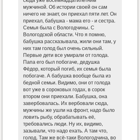
сюда уже восемнадцатилетним
мужчиной. Об истории своей он сам
ничего не знает, он приехал пяти лет. Он
приехал, бабушка - мама его - и сестра.
Семья была с Вологодчины. С
Вологодской области. Что я помню,
бабушка рассказывала, жили они там, у
них там голод был очень сильный.
Первые дети все умирали от голода.
Папа его был побогаче, дедушка
Фёдор, который погиб, их семья была
побогаче. А бабушка вообще была из
бедной семьи. Видимо, они от голода
вот уже в сороковых годах, в сорок
втором они приехали. Бабушка, она
завербовалась. Их вербовали сюда,
мужчины же ушли на фронт, надо было
ловить рыбу, обрабатывать её,
требовались люди. Ну их, видимо,
зазывали, что надо ехать. А там что,
голод. Там же всё-таки Вологодчина, во