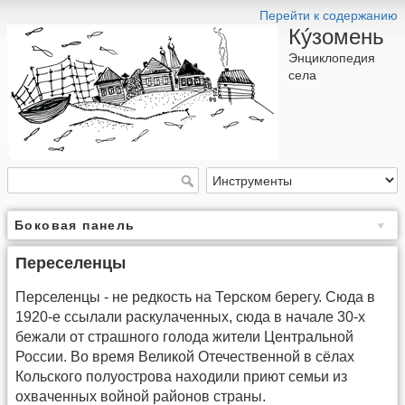
Перейти к содержанию
Кýзомень
Энциклопедия
села
Боковая панель
Переселенцы
Перселенцы - не редкость на Терском берегу. Сюда в
1920-е ссылали раскулаченных, сюда в начале 30-х
бежали от страшного голода жители Центральной
России. Во время Великой Отечественной в сёлах
Кольского полуострова находили приют семьи из
охваченных войной районов страны.