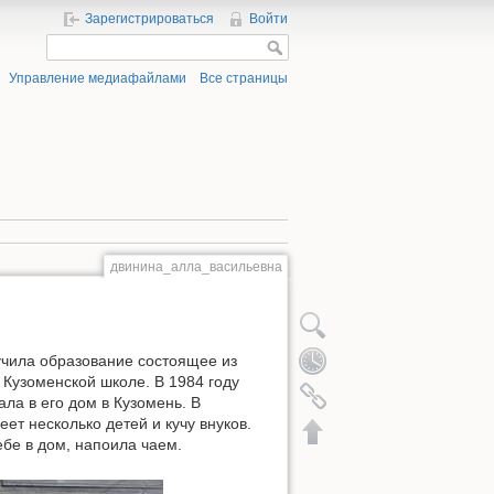
Зарегистрироваться
Войти
Управление медиафайлами
Все страницы
двинина_алла_васильевна
лучила образование состоящее из
 Кузоменской школе. В 1984 году
ла в его дом в Кузомень. В
ет несколько детей и кучу внуков.
бе в дом, напоила чаем.