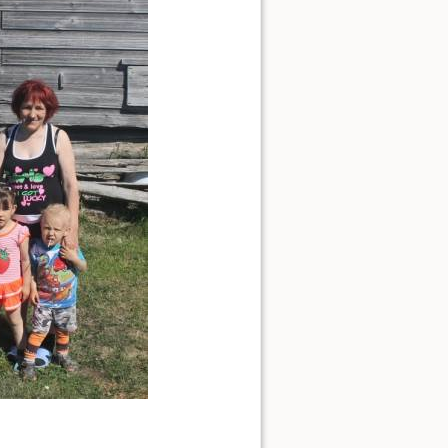
Наверх
Ссылки сюда
История страницы