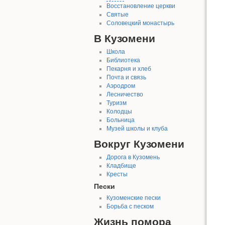
Восстановление церкви
Святые
Соловецкий монастырь
В Кузомени
Школа
Библиотека
Пекарня и хлеб
Почта и связь
Аэродром
Лесничество
Туризм
Колодцы
Больница
Музей школы и клуба
Вокруг Кузомени
Дорога в Кузомень
Кладбище
Кресты
Пески
Кузоменские пески
Борьба с песком
Жизнь помора