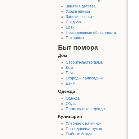
Занятия детства
Уход в няньки
Занятия юности
Свадьба
Брак
Повседневные обязанности
Похороны
Быт помора
Дом
Строительство дома
Дом
Печь
Огород и палисадник
Баня
Одежда
Одежда
Обувь
Промысловая одежда
Кулинария
Хлебное с начинкой
Повседневная кухня
Рыбные блюда