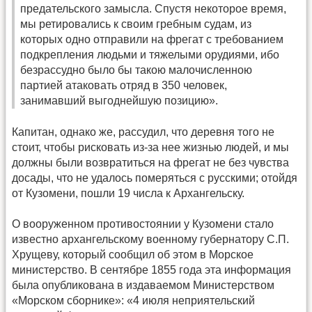
предательского замысла. Спустя некоторое время,
мы ретировались к своим гребным судам, из
которых одно отправили на фрегат с требованием
подкрепления людьми и тяжелыми орудиями, ибо
безрассудно было бы такою малочисленною
партией атаковать отряд в 350 человек,
занимавший выгоднейшую позицию».
Капитан, однако же, рассудил, что деревня того не
стоит, чтобы рисковать из-за нее жизнью людей, и мы
должны были возвратиться на фрегат не без чувства
досады, что не удалось померяться с русскими; отойдя
от Кузомени, пошли 19 числа к Архангельску.
О вооруженном противостоянии у Кузомени стало
известно архангельскому военному губернатору С.П.
Хрущеву, который сообщил об этом в Морское
министерство. В сентябре 1855 года эта информация
была опубликована в издаваемом Министерством
«Морском сборнике»: «4 июля неприятельский