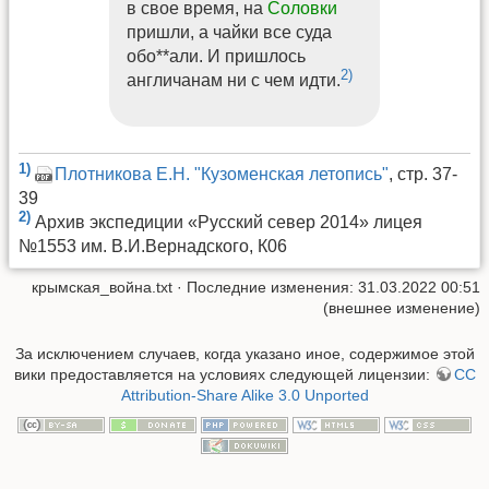
в свое время, на
Соловки
пришли, а чайки все суда
обо**али. И пришлось
2)
англичанам ни с чем идти.
1)
Плотникова Е.Н. "Кузоменская летопись"
, стр. 37-
39
2)
Архив экспедиции «Русский север 2014» лицея
№1553 им. В.И.Вернадского, К06
крымская_война.txt
· Последние изменения: 31.03.2022 00:51
(внешнее изменение)
За исключением случаев, когда указано иное, содержимое этой
вики предоставляется на условиях следующей лицензии:
CC
Attribution-Share Alike 3.0 Unported