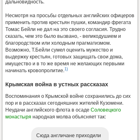
дальновидность.
Несмотря на просьбы отдельных английских офицеров
применить против крестьян пушки, командир фрегата
Томас Бейли не дал на это своего согласия. Трудно
сказать, чем это было вызвано, - великодушием и
благородством или холодным прагматизмом.
Возможно, Т.Бейли сумел оценить мужество и
выдержку крестьян, готовых защищать свои дома,
имущество и в то же время не желающих первыми
1)
начинать кровопролитие.
Крымская война в устных рассказах
Воспоминания о Крымской войне сохранились до сих
пор и в рассказах сегодняшних жителей Кузомени.
Неудачи английского флота в осаде
Соловецкого
монастыря
народная молва объясняет так:
Сюда англичане приходили