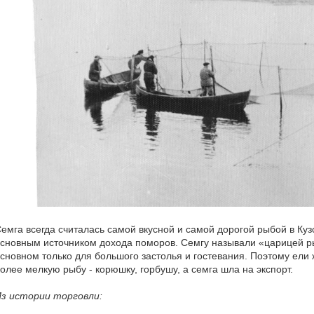
емга всегда считалась самой вкусной и самой дорогой рыбой в Куз
сновным источником дохода поморов. Семгу называли «царицей рыб
сновном только для большого застолья и гостевания. Поэтому ели 
олее мелкую рыбу - корюшку, горбушу, а семга шла на экспорт.
з истории торговли: