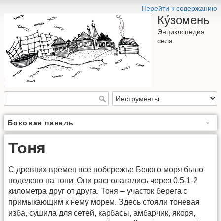
Перейти к содержанию
Кýзомень
Энциклопедия
села
Боковая панель
Тоня
С древних времен все побережье Белого моря было
поделено на тони. Они располагались через 0,5-1-2
километра друг от друга. Тоня – участок берега с
примыкающим к нему морем. Здесь стояли тоневая
изба, сушила для сетей, карбасы, амбарчик, якоря,