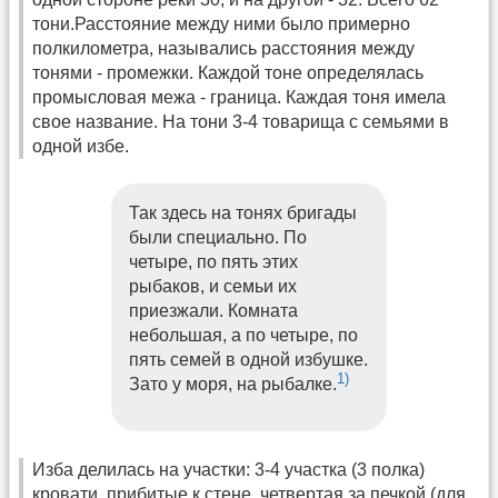
тони.Расстояние между ними было примерно
полкилометра, назывались расстояния между
тонями - промежки. Каждой тоне определялась
промысловая межа - граница. Каждая тоня имела
свое название. На тони 3-4 товарища с семьями в
одной избе.
Так здесь на тонях бригады
были специально. По
четыре, по пять этих
рыбаков, и семьи их
приезжали. Комната
небольшая, а по четыре, по
пять семей в одной избушке.
1)
Зато у моря, на рыбалке.
Изба делилась на участки: 3-4 участка (3 полка)
кровати, прибитые к стене, четвертая за печкой (для