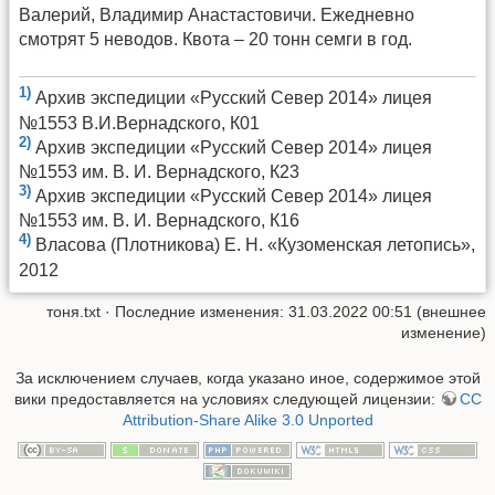
Валерий, Владимир Анастастовичи. Ежедневно
смотрят 5 неводов. Квота – 20 тонн семги в год.
1)
Архив экспедиции «Русский Север 2014» лицея
№1553 В.И.Вернадского, К01
2)
Архив экспедиции «Русский Север 2014» лицея
№1553 им. В. И. Вернадского, К23
3)
Архив экспедиции «Русский Север 2014» лицея
№1553 им. В. И. Вернадского, К16
4)
Власова (Плотникова) Е. Н. «Кузоменская летопись»,
2012
тоня.txt
· Последние изменения: 31.03.2022 00:51 (внешнее
изменение)
За исключением случаев, когда указано иное, содержимое этой
вики предоставляется на условиях следующей лицензии:
CC
Attribution-Share Alike 3.0 Unported