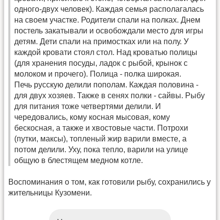
одного-двух человек). Каждая семья располагалась
на своем участке. Родители спали на полках. Днем
постель закатывали и освобождали место для игры
детям. Дети спали на примостках или на полу. У
каждой кровати стоял стол. Над кроватью полицы
(для хранения посуды, ладок с рыбой, крынок с
молоком и прочего). Полица - полка широкая.
Печь русскую делили пополам. Каждая половина -
для двух хозяев. Также в сенях полки - сайвы. Рыбу
для питания тоже четвертями делили. И
чередовались, кому косная мысовая, кому
бескосная, а также и хвостовые части. Потрохи
(путки, максы), топленый жир варили вместе, а
потом делили. Уху, пока тепло, варили на улице
общую в блестящем медном котле.
Воспоминания о том, как готовили рыбу, сохранились у
жительницы Кузомени.