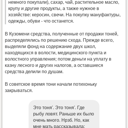
немного покупали), сахар, чай, растительное масло,
крупу и другие продукты, а также нужное в
хозяйстве: керосин, свечи. На покупку мануфактуры,
одежды, обуви - что останется.
В Кузомени средства, полученные от продажи тоней,
распределялись по решению схода. Прежде всего,
выделяли фонд на содержание двух школ,
находящихся в волости, медицинского пункта и
волостного управления; потом деньги на уплату в
казну лесного и других налогов, а оставшиеся
средства делили по душам.
В советское время тони начали потихоньку
закрываться.
Это тоня'. Это тоня'. Где
рыбу ловят. Раньше их было
очень много. Нрзб. Но, как
мне мать рассказывала: