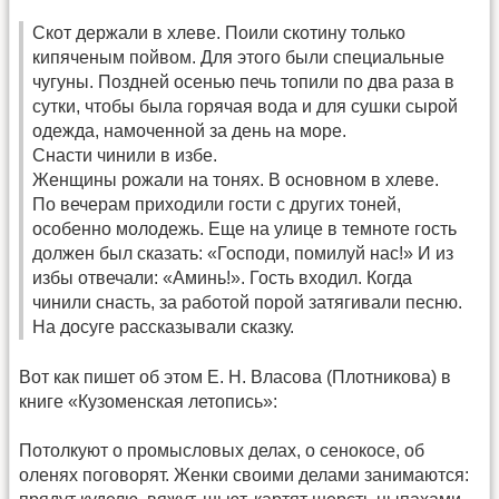
Скот держали в хлеве. Поили скотину только
кипяченым пойвом. Для этого были специальные
чугуны. Поздней осенью печь топили по два раза в
сутки, чтобы была горячая вода и для сушки сырой
одежда, намоченной за день на море.
Снасти чинили в избе.
Женщины рожали на тонях. В основном в хлеве.
По вечерам приходили гости с других тоней,
особенно молодежь. Еще на улице в темноте гость
должен был сказать: «Господи, помилуй нас!» И из
избы отвечали: «Аминь!». Гость входил. Когда
чинили снасть, за работой порой затягивали песню.
На досуге рассказывали сказку.
Вот как пишет об этом Е. Н. Власова (Плотникова) в
книге «Кузоменская летопись»:
Потолкуют о промысловых делах, о сенокосе, об
оленях поговорят. Женки своими делами занимаются: