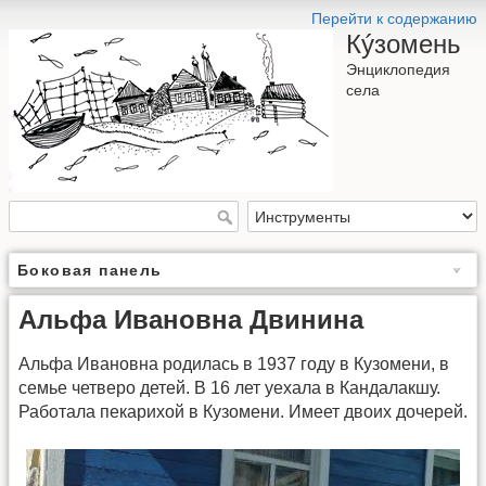
Перейти к содержанию
Кýзомень
Энциклопедия
села
Боковая панель
Альфа Ивановна Двинина
Альфа Ивановна родилась в 1937 году в Кузомени, в
семье четверо детей. В 16 лет уехала в Кандалакшу.
Работала пекарихой в Кузомени. Имеет двоих дочерей.