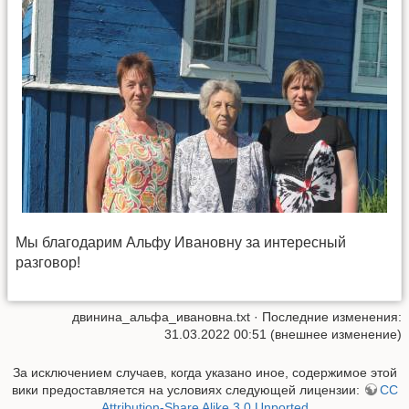
Мы благодарим Альфу Ивановну за интересный
разговор!
двинина_альфа_ивановна.txt
· Последние изменения:
31.03.2022 00:51 (внешнее изменение)
За исключением случаев, когда указано иное, содержимое этой
вики предоставляется на условиях следующей лицензии:
CC
Attribution-Share Alike 3.0 Unported