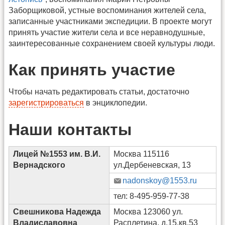
Заборщиковой, устные воспоминания жителей села,
записанные участниками экспедиции. В проекте могут
принять участие жители села и все неравнодушные,
заинтересованные сохранением своей культуры люди.
Как принять участие
Чтобы начать редактировать статьи, достаточно
зарегистрироваться
в энциклопедии.
Наши контакты
Лицей №1553 им. В.И.
Москва 115116
Вернадского
ул.Дербеневская, 13
nadonskoy@1553.ru
тел: 8-495-959-77-38
Свешникова Надежда
Москва 123060 ул.
Владиславовна
Расплетина, д.15,кв.53