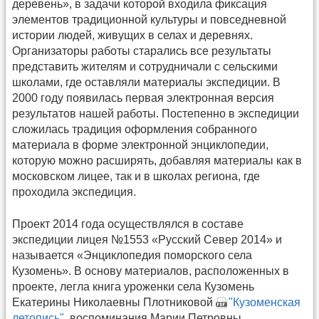
деревень», в задачи которой входила фиксация
элементов традиционной культуры и повседневной
истории людей, живущих в селах и деревнях.
Организаторы работы старались все результаты
представить жителям и сотрудничали с сельскими
школами, где оставляли материалы экспедиции. В
2000 году появилась первая электронная версия
результатов нашей работы. Постепенно в экспедиции
сложилась традиция оформления собранного
материала в форме электронной энциклопедии,
которую можно расширять, добавляя материалы как в
московском лицее, так и в школах региона, где
проходила экспедиция.
Проект 2014 года осуществлялся в составе
экспедиции лицея №1553 «Русский Север 2014» и
называется «Энциклопедия поморского села
Кузомень». В основу материалов, расположенных в
проекте, легла книга уроженки села Кузомень
Екатерины Николаевны Плотниковой
"Кузоменская
летопись"
, воспоминания Марии Петровны