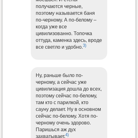
получаются черные,
поэтому называется баня
по-черному. А по-белому –
когда уже все
цивилизованно. Топочка
оттуда, каменка здесь, вроде
3)
все светло и удобно.
Ну, раньше было по-
черному, а сейчас уже
цивилизация дошла до всех,
поэтому сейчас по-белому,
там кто с парилкой, кто
сауну делает. Ну в основном
сейчас по-белому. Хотя по-
черному очень здорово.
Паришься аж дух
4)
захватывает.