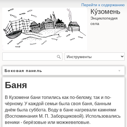
Перейти к содержанию
Кýзомень
Энциклопедия
села
Боковая панель
Баня
В Кузомени бани топились как по-белому, так и по-
чёрному. У каждой семьи была своя баня, банным
днём была суббота. Воду в бане нагревали камнями
(Воспоминания М. П. Заборщиковой). Использовались
веники - берёзовые или можжевеловые.