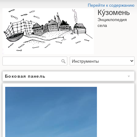
Перейти к содержанию
Кýзомень
Энциклопедия
села
Боковая панель