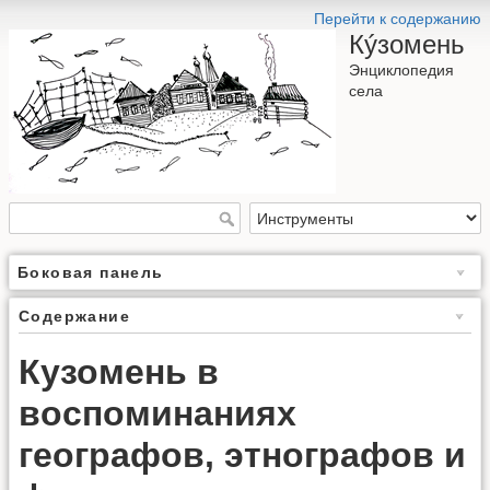
Перейти к содержанию
Кýзомень
Энциклопедия
села
Боковая панель
Содержание
Кузомень в
воспоминаниях
географов, этнографов и