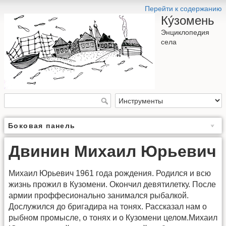
Перейти к содержанию
Кýзомень
Энциклопедия
села
Боковая панель
Двинин Михаил Юрьевич
Михаил Юрьевич 1961 года рождения. Родился и всю
жизнь прожил в Кузомени. Окончил девятилетку. После
армии проффесионально занимался рыбалкой.
Дослужился до бригадира на тонях. Рассказал нам о
рыбном промысле, о тонях и о Кузомени целом.Михаил