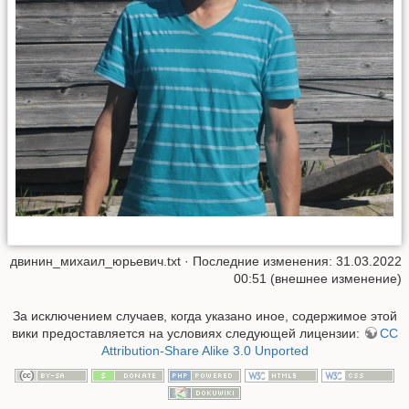
двинин_михаил_юрьевич.txt
· Последние изменения: 31.03.2022
00:51 (внешнее изменение)
За исключением случаев, когда указано иное, содержимое этой
вики предоставляется на условиях следующей лицензии:
CC
Attribution-Share Alike 3.0 Unported