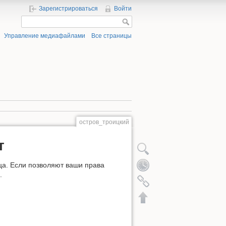
Зарегистрироваться
Войти
Управление медиафайлами
Все страницы
остров_троицкий
т
ца. Если позволяют ваши права
.