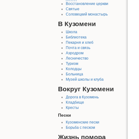
Восстановление церкви
Святые
Соловецкий монастырь
В Кузомени
Школа
Библиотека
Пекарня и хлеб
Почта и связь
Аэродром
Лесничество
Туризм
Колодцы
Больница
Музей школы и клуба
Вокруг Кузомени
Дорога в Кузомень
Кладбище
Кресты
Пески
Кузоменские пески
Борьба с песком
Жизнь помора