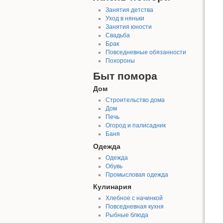
Занятия детства
Уход в няньки
Занятия юности
Свадьба
Брак
Повседневные обязанности
Похороны
Быт помора
Дом
Строительство дома
Дом
Печь
Огород и палисадник
Баня
Одежда
Одежда
Обувь
Промысловая одежда
Кулинария
Хлебное с начинкой
Повседневная кухня
Рыбные блюда